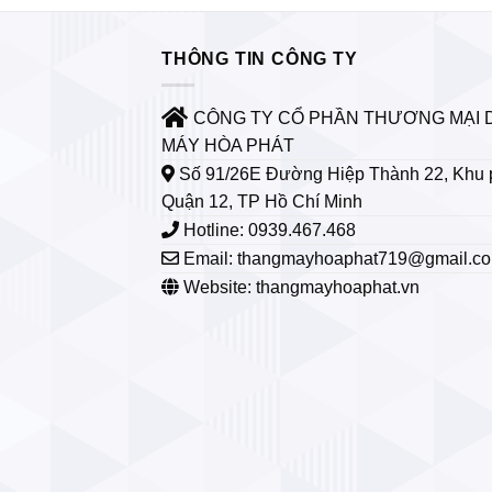
THÔNG TIN CÔNG TY
CÔNG TY CỔ PHẦN THƯƠNG MẠI 
MÁY HÒA PHÁT
Số 91/26E Đường Hiệp Thành 22, Khu 
Quận 12, TP Hồ Chí Minh
Hotline: 0939.467.468
Email:
thangmayhoaphat719@gmail.c
Website: thangmayhoaphat.vn