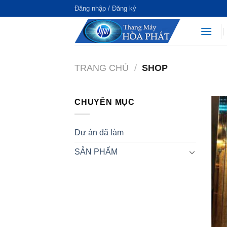
Đăng nhập / Đăng ký
TRANG CHỦ
/
SHOP
CHUYÊN MỤC
Dự án đã làm
SẢN PHẨM