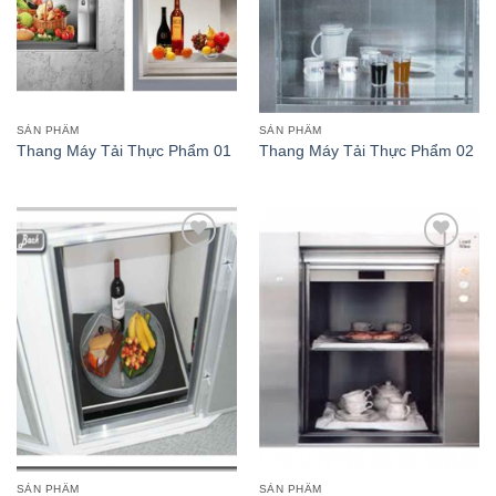
vào
vào
danh
danh
sách
sách
yêu
yêu
thích
thích
SẢN PHẨM
SẢN PHẨM
Thang Máy Tải Thực Phẩm 01
Thang Máy Tải Thực Phẩm 02
Thêm
Thêm
vào
vào
danh
danh
sách
sách
yêu
yêu
thích
thích
SẢN PHẨM
SẢN PHẨM