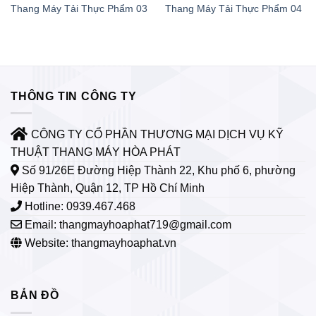
Thang Máy Tải Thực Phẩm 03
Thang Máy Tải Thực Phẩm 04
THÔNG TIN CÔNG TY
CÔNG TY CỔ PHẦN THƯƠNG MẠI DỊCH VỤ KỸ
THUẬT THANG MÁY HÒA PHÁT
Số 91/26E Đường Hiệp Thành 22, Khu phố 6, phường
Hiệp Thành, Quận 12, TP Hồ Chí Minh
Hotline: 0939.467.468
Email:
thangmayhoaphat719@gmail.com
Website: thangmayhoaphat.vn
BẢN ĐỒ