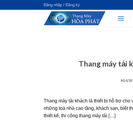
Đăng nhập / Đăng ký
Thang máy tải 
POSTE
Thang máy tải khách là thiết bị hỗ trợ cho 
những toà nhà cao tầng, khách sạn, biệt t
thiết kế, thi công thang máy tải […]