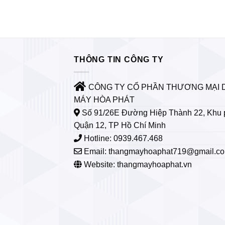
THÔNG TIN CÔNG TY
CÔNG TY CỔ PHẦN THƯƠNG MẠI 
MÁY HÒA PHÁT
Số 91/26E Đường Hiệp Thành 22, Khu 
Quận 12, TP Hồ Chí Minh
Hotline: 0939.467.468
Email:
thangmayhoaphat719@gmail.c
Website: thangmayhoaphat.vn