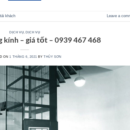
tải khách
Leave a com
DỊCH VỤ
,
DỊCH VỤ
 kính – giá tốt – 0939 467 468
D ON
1 THÁNG 6, 2021
BY
THỦY SƠN