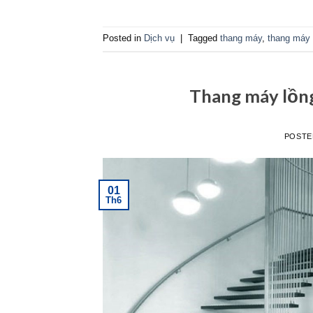
Posted in
Dịch vụ
|
Tagged
thang máy
,
thang máy 
Thang máy lồng
POSTE
01
Th6