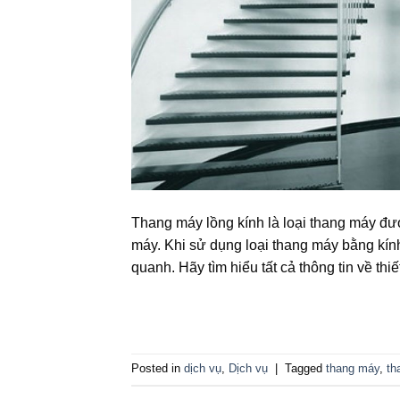
Thang máy lồng kính là loại thang máy đư
máy. Khi sử dụng loại thang máy bằng kín
quanh. Hãy tìm hiểu tất cả thông tin về thiế
Posted in
dịch vụ
,
Dịch vụ
|
Tagged
thang máy
,
th