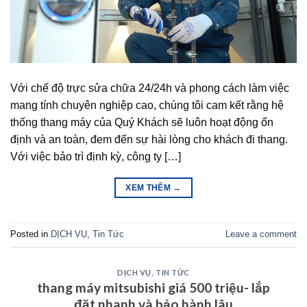
Với chế độ trực sửa chữa 24/24h và phong cách làm việc
mang tính chuyên nghiệp cao, chúng tôi cam kết rằng hệ
thống thang máy của Quý Khách sẽ luôn hoạt động ổn
định và an toàn, đem đến sự hài lòng cho khách đi thang.
Với việc bảo trì định kỳ, công ty […]
XEM THÊM
→
Posted in
DỊCH VỤ
,
Tin Tức
Leave a comment
DỊCH VỤ
,
TIN TỨC
thang máy mitsubishi giá 500 triệu- lắp
đặt nhanh và bảo hành lâu