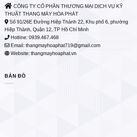
CÔNG TY CỔ PHẦN THƯƠNG MẠI DỊCH VỤ KỸ
THUẬT THANG MÁY HÒA PHÁT
Số 91/26E Đường Hiệp Thành 22, Khu phố 6, phường
Hiệp Thành, Quận 12, TP Hồ Chí Minh
Hotline: 0939.467.468
Email:
thangmayhoaphat719@gmail.com
Website: thangmayhoaphat.vn
BẢN ĐỒ