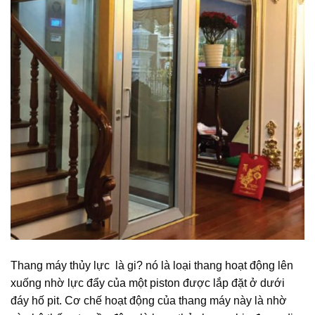
Thang máy thủy lực là gi? nó là loại thang hoạt động lên
xuống nhờ lực đẩy của một piston được lắp đặt ở dưới
đáy hố pit. Cơ chế hoạt động của thang máy này là nhờ