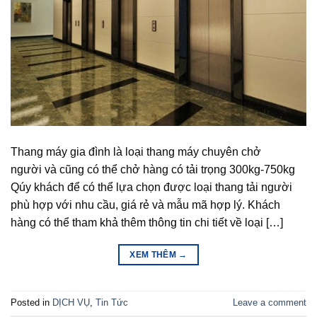
Thang máy gia đình là loại thang máy chuyên chở
người và cũng có thể chở hàng có tải trọng 300kg-750kg
Qúy khách để có thể lựa chọn được loại thang tải người
phù hợp với nhu cầu, giá rẻ và mẫu mã hợp lý. Khách
hàng có thể tham khả thêm thông tin chi tiết về loại […]
XEM THÊM
→
Posted in
DỊCH VỤ
,
Tin Tức
Leave a comment