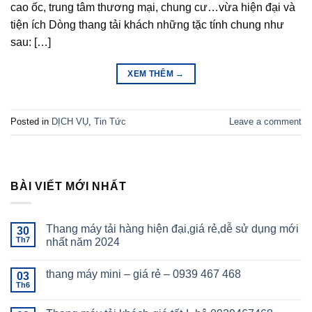
cao ốc, trung tâm thương mại, chung cư…vừa hiện đại và
tiện ích Dòng thang tải khách những tặc tính chung như
sau: […]
XEM THÊM
→
Posted in
DỊCH VỤ
,
Tin Tức
Leave a comment
BÀI VIẾT MỚI NHẤT
Thang máy tải hàng hiện đại,giá rẻ,dễ sử dụng mới
30
Th7
nhất năm 2024
thang máy mini – giá rẻ – 0939 467 468
03
Th6