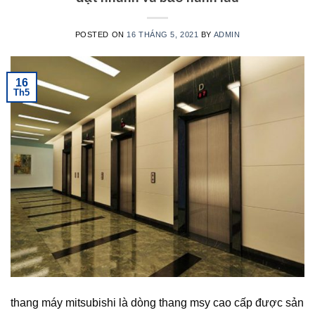
POSTED ON
16 THÁNG 5, 2021
BY
ADMIN
16
Th5
thang máy mitsubishi là dòng thang msy cao cấp được sản