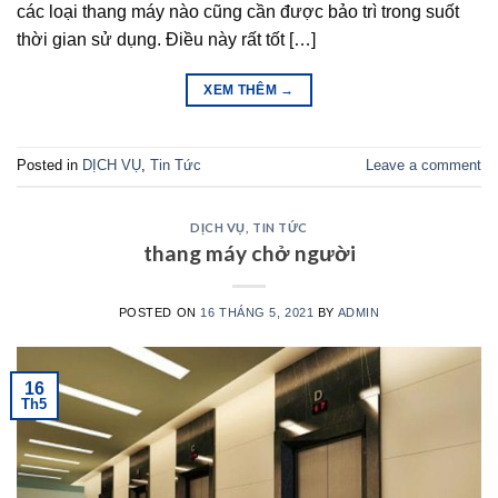
các loại thang máy nào cũng cần được bảo trì trong suốt
thời gian sử dụng. Điều này rất tốt […]
XEM THÊM
→
Posted in
DỊCH VỤ
,
Tin Tức
Leave a comment
DỊCH VỤ
,
TIN TỨC
thang máy chở người
POSTED ON
16 THÁNG 5, 2021
BY
ADMIN
16
Th5