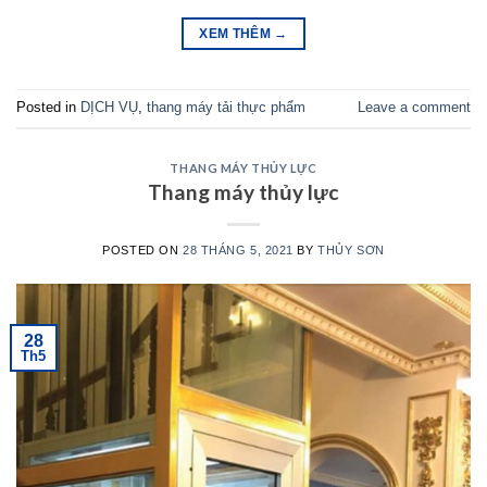
XEM THÊM
→
Posted in
DỊCH VỤ
,
thang máy tải thực phẩm
Leave a comment
THANG MÁY THỦY LỰC
Thang máy thủy lực
POSTED ON
28 THÁNG 5, 2021
BY
THỦY SƠN
28
Th5