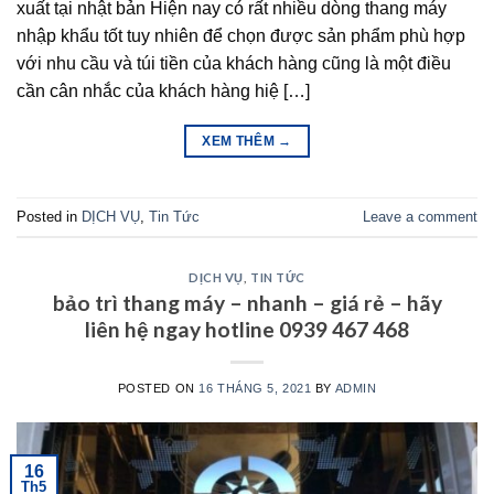
xuất tại nhật bản Hiện nay có rất nhiều dòng thang máy
nhập khẩu tốt tuy nhiên để chọn được sản phẩm phù hợp
với nhu cầu và túi tiền của khách hàng cũng là một điều
cần cân nhắc của khách hàng hiệ […]
XEM THÊM
→
Posted in
DỊCH VỤ
,
Tin Tức
Leave a comment
DỊCH VỤ
,
TIN TỨC
bảo trì thang máy – nhanh – giá rẻ – hãy
liên hệ ngay hotline 0939 467 468
POSTED ON
16 THÁNG 5, 2021
BY
ADMIN
16
Th5