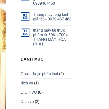
0939467468
Thang máy lồng kính –
01
Th6
giá tốt – 0939 467 468
thang máy tải thực
31
Th5
phẩm từ 50Kg-700kg
THANG MÁY HÒA
PHÁT
DANH MỤC
Chưa được phân loại
(2)
dịch vụ
(1)
DỊCH VỤ
(8)
Dịch vụ
(2)