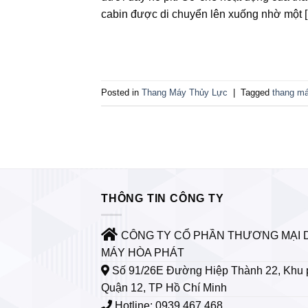
cabin được di chuyển lên xuống nhờ một 
Posted in
Thang Máy Thủy Lực
|
Tagged
thang m
THÔNG TIN CÔNG TY
CÔNG TY CỔ PHẦN THƯƠNG MẠI 
MÁY HÒA PHÁT
Số 91/26E Đường Hiệp Thành 22, Khu 
Quận 12, TP Hồ Chí Minh
Hotline: 0939.467.468